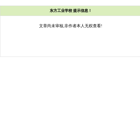
东方工业学校 提示信息！
文章尚未审核,非作者本人无权查看!